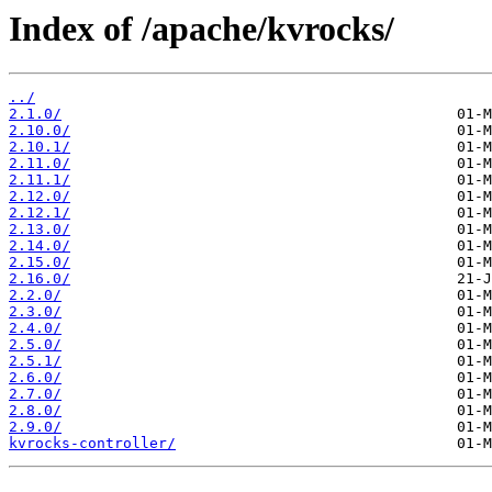
Index of /apache/kvrocks/
../
2.1.0/
2.10.0/
2.10.1/
2.11.0/
2.11.1/
2.12.0/
2.12.1/
2.13.0/
2.14.0/
2.15.0/
2.16.0/
2.2.0/
2.3.0/
2.4.0/
2.5.0/
2.5.1/
2.6.0/
2.7.0/
2.8.0/
2.9.0/
kvrocks-controller/