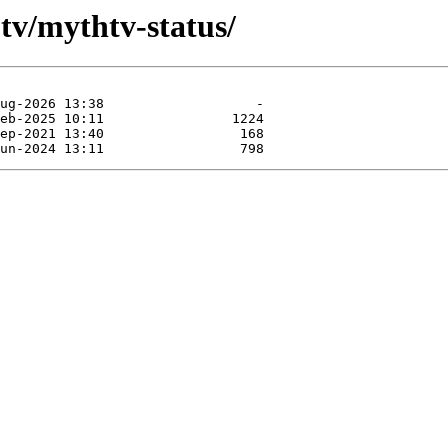
tv/mythtv-status/