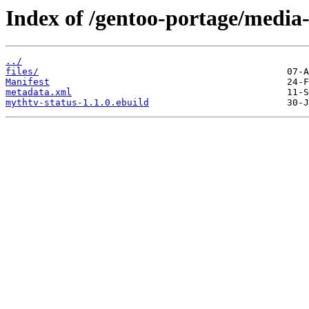
Index of /gentoo-portage/media-
../
files/
Manifest
metadata.xml
mythtv-status-1.1.0.ebuild