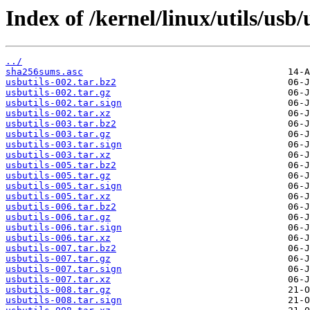
Index of /kernel/linux/utils/usb/
../
sha256sums.asc
usbutils-002.tar.bz2
usbutils-002.tar.gz
usbutils-002.tar.sign
usbutils-002.tar.xz
usbutils-003.tar.bz2
usbutils-003.tar.gz
usbutils-003.tar.sign
usbutils-003.tar.xz
usbutils-005.tar.bz2
usbutils-005.tar.gz
usbutils-005.tar.sign
usbutils-005.tar.xz
usbutils-006.tar.bz2
usbutils-006.tar.gz
usbutils-006.tar.sign
usbutils-006.tar.xz
usbutils-007.tar.bz2
usbutils-007.tar.gz
usbutils-007.tar.sign
usbutils-007.tar.xz
usbutils-008.tar.gz
usbutils-008.tar.sign