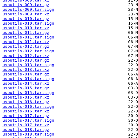
usbutils-008.tar.xz
usbutils-009.tar.gz
usbutils-009.tar.sign
usbutils-009.tar.xz
usbutils-010.tar.gz
usbutils-010.tar.sign
usbutils-010.tar.xz
usbutils-011.tar.gz
usbutils-011.tar.sign
usbutils-011.tar.xz
usbutils-012.tar.gz
usbutils-012.tar.sign
usbutils-012.tar.xz
usbutils-013.tar.gz
usbutils-013.tar.sign
usbutils-013.tar.xz
usbutils-014.tar.gz
usbutils-014.tar.sign
usbutils-014.tar.xz
usbutils-015.tar.gz
usbutils-015.tar.sign
usbutils-015.tar.xz
usbutils-016.tar.gz
usbutils-016.tar.sign
usbutils-016.tar.xz
usbutils-017.tar.gz
usbutils-017.tar.sign
usbutils-017.tar.xz
usbutils-018.tar.gz
usbutils-018.tar.sign