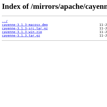
Index of /mirrors/apache/cayenn
../
cayenne-3.1.3-macosx.dmg
cayenne-3.1.3-src.tar.gz
cayenne-3.1.3-win.zip
cayenne-3.1.3.tar.gz