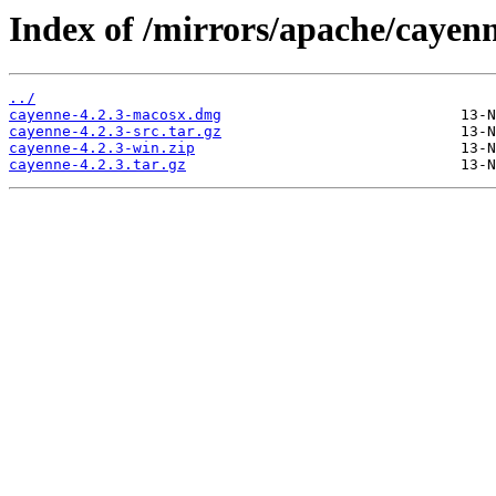
Index of /mirrors/apache/cayenn
../
cayenne-4.2.3-macosx.dmg
cayenne-4.2.3-src.tar.gz
cayenne-4.2.3-win.zip
cayenne-4.2.3.tar.gz